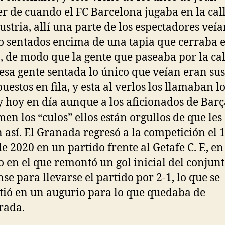
 de cuando el FC Barcelona jugaba en la cal
ustria, allí una parte de los espectadores veía
o sentados encima de una tapia que cerraba e
 de modo que la gente que paseaba por la cal
 esa gente sentada lo único que veían eran sus
uestos en fila, y esta al verlos los llamaban l
 y hoy en día aunque a los aficionados de Barç
men los “culos” ellos están orgullos de que les
 así. El Granada regresó a la competición el 
de 2020 en un partido frente al Getafe C. F., e
o en el que remontó un gol inicial del conjun
nse para llevarse el partido por 2-1, lo que se
tió en un augurio para lo que quedaba de
rada.