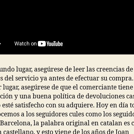
undo lugar, asegúrese de leer las creencias de
es del servicio ya antes de efectuar su compra
 lugar, asegúrese de que el comerciante tien
ción y una buena política de devoluciones ca
 esté satisfecho con su adquiere. Hoy en día t
cemos a los seguidores cules como los seguid
 Barcelona, la palabra original en catalan es c
n castellano, y esto viene de los años de Joan