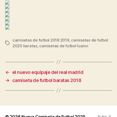
camisetas de futbol 2018 2019
,
camisetas de futbol
Etiquetas
2020 baratas
,
camisetas de futbol luanvi
←
el nuevo equipaje del real madrid
→
camiseta de futbol baratas 2018
© 2026
Nueva Camiseta de Futbol 2025
Subir
↑