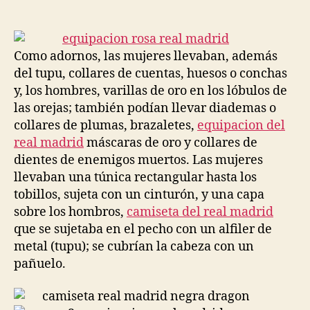
de
de
la
la
entrada
entrada
Como adornos, las mujeres llevaban, además
del tupu, collares de cuentas, huesos o conchas
y, los hombres, varillas de oro en los lóbulos de
las orejas; también podían llevar diademas o
collares de plumas, brazaletes,
equipacion del
real madrid
máscaras de oro y collares de
dientes de enemigos muertos. Las mujeres
llevaban una túnica rectangular hasta los
tobillos, sujeta con un cinturón, y una capa
sobre los hombros,
camiseta del real madrid
que se sujetaba en el pecho con un alfiler de
metal (tupu); se cubrían la cabeza con un
pañuelo.