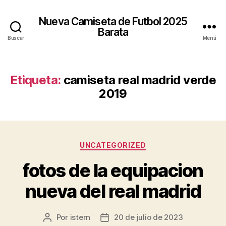
Nueva Camiseta de Futbol 2025
Barata
Buscar
Menú
Etiqueta:
camiseta real madrid verde
2019
Categorías
UNCATEGORIZED
fotos de la equipacion
nueva del real madrid
Por
istern
20 de julio de 2023
Autor
Fecha