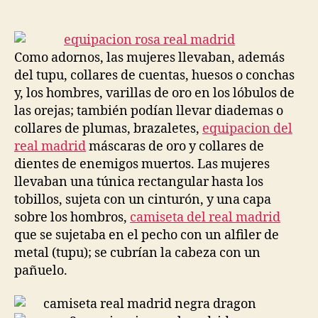
de
de
la
la
entrada
entrada
Como adornos, las mujeres llevaban, además
del tupu, collares de cuentas, huesos o conchas
y, los hombres, varillas de oro en los lóbulos de
las orejas; también podían llevar diademas o
collares de plumas, brazaletes,
equipacion del
real madrid
máscaras de oro y collares de
dientes de enemigos muertos. Las mujeres
llevaban una túnica rectangular hasta los
tobillos, sujeta con un cinturón, y una capa
sobre los hombros,
camiseta del real madrid
que se sujetaba en el pecho con un alfiler de
metal (tupu); se cubrían la cabeza con un
pañuelo.