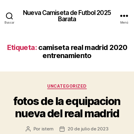
Nueva Camiseta de Futbol 2025
Barata
Buscar
Menú
Etiqueta:
camiseta real madrid 2020
entrenamiento
Categorías
UNCATEGORIZED
fotos de la equipacion
nueva del real madrid
Por
istern
20 de julio de 2023
Autor
Fecha