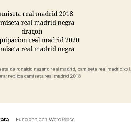
eta de ronaldo nazario real madrid
,
camiseta real madrid xxl
s
rar replica camiseta real madrid 2018
rata
Funciona con WordPress