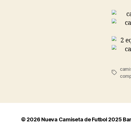
camis
Etiqueta
comp
© 2026
Nueva Camiseta de Futbol 2025 Ba