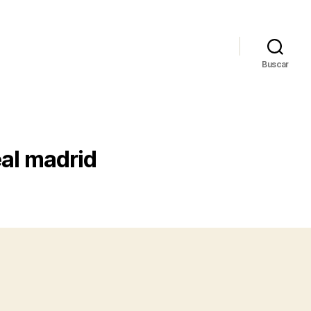
Buscar
eal madrid