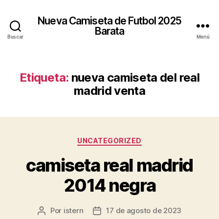
Nueva Camiseta de Futbol 2025
Barata
Buscar
Menú
Etiqueta:
nueva camiseta del real
madrid venta
Categorías
UNCATEGORIZED
camiseta real madrid
2014 negra
Por
istern
17 de agosto de 2023
Autor
Fecha