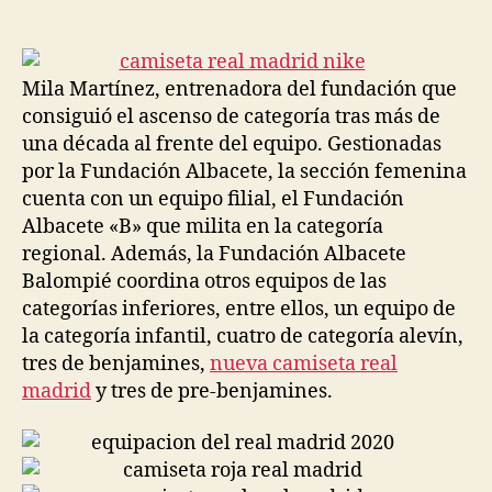
de
de
la
la
entrada
entrada
Mila Martínez, entrenadora del fundación que
consiguió el ascenso de categoría tras más de
una década al frente del equipo. Gestionadas
por la Fundación Albacete, la sección femenina
cuenta con un equipo filial, el Fundación
Albacete «B» que milita en la categoría
regional. Además, la Fundación Albacete
Balompié coordina otros equipos de las
categorías inferiores, entre ellos, un equipo de
la categoría infantil, cuatro de categoría alevín,
tres de benjamines,
nueva camiseta real
madrid
y tres de pre-benjamines.