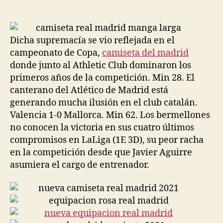
de
de
la
la
entrada
entrada
Dicha supremacía se vio reflejada en el
campeonato de Copa,
camiseta del madrid
donde junto al Athletic Club dominaron los
primeros años de la competición. Min 28. El
canterano del Atlético de Madrid está
generando mucha ilusión en el club catalán.
Valencia 1-0 Mallorca. Min 62. Los bermellones
no conocen la victoria en sus cuatro últimos
compromisos en LaLiga (1E 3D), su peor racha
en la competición desde que Javier Aguirre
asumiera el cargo de entrenador.