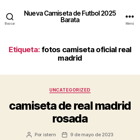
Nueva Camiseta de Futbol 2025
Barata
Buscar
Menú
Etiqueta:
fotos camiseta oficial real
madrid
Categorías
UNCATEGORIZED
camiseta de real madrid
rosada
Por
istern
9 de mayo de 2023
Autor
Fecha