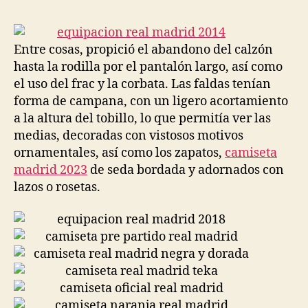
la
la
entrada
entrada
Entre cosas, propició el abandono del calzón
hasta la rodilla por el pantalón largo, así como
el uso del frac y la corbata. Las faldas tenían
forma de campana, con un ligero acortamiento
a la altura del tobillo, lo que permitía ver las
medias, decoradas con vistosos motivos
ornamentales, así como los zapatos,
camiseta
madrid 2023
de seda bordada y adornados con
lazos o rosetas.