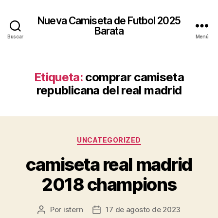
Nueva Camiseta de Futbol 2025
Barata
Buscar
Menú
Etiqueta:
comprar camiseta
republicana del real madrid
Categorías
UNCATEGORIZED
camiseta real madrid
2018 champions
Por
istern
17 de agosto de 2023
Autor
Fecha