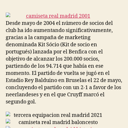
de
de
la
la
entrada
entrada
Desde mayo de 2004 el número de socios del
club ha ido aumentando significativamente,
gracias a la campaña de marketing
denominada Kit Sócio (Kit de socio en
portugués) lanzada por el Benfica con el
objetivo de alcanzar los 200.000 socios,
partiendo de los 94.714 que había en ese
momento. El partido de vuelta se jugó en el
Estadio Rey Balduino en Bruselas el 22 de mayo,
concluyendo el partido con un 2-1 a favor de los
neerlandeses y en el que Cruyff marcó el
segundo gol.