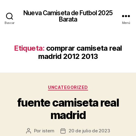
Nueva Camiseta de Futbol 2025
Barata
Buscar
Menú
Etiqueta:
comprar camiseta real
madrid 2012 2013
Categorías
UNCATEGORIZED
fuente camiseta real
madrid
Por
istern
20 de julio de 2023
Autor
Fecha