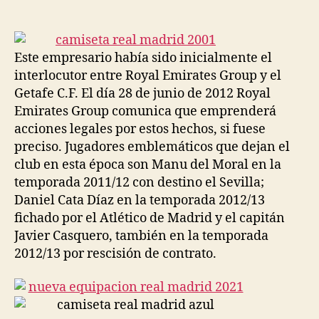
de
de
la
la
entrada
entrada
Este empresario había sido inicialmente el
interlocutor entre Royal Emirates Group y el
Getafe C.F. El día 28 de junio de 2012 Royal
Emirates Group comunica que emprenderá
acciones legales por estos hechos, si fuese
preciso. Jugadores emblemáticos que dejan el
club en esta época son Manu del Moral en la
temporada 2011/12 con destino el Sevilla;
Daniel Cata Díaz en la temporada 2012/13
fichado por el Atlético de Madrid y el capitán
Javier Casquero, también en la temporada
2012/13 por rescisión de contrato.