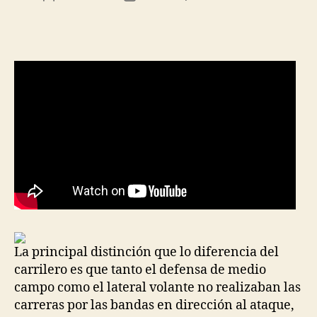
de
de
la
la
entrada
entrada
La principal distinción que lo diferencia del
carrilero es que tanto el defensa de medio
campo como el lateral volante no realizaban las
carreras por las bandas en dirección al ataque,