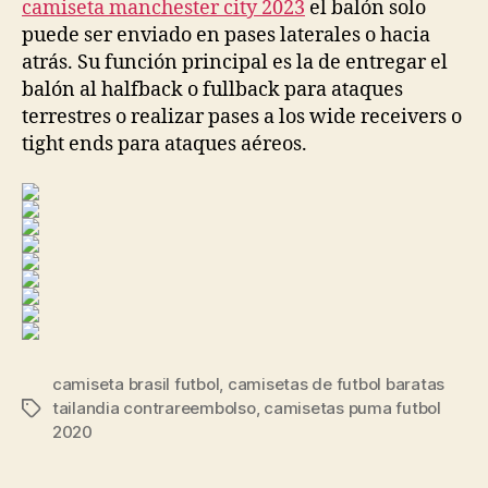
camiseta manchester city 2023
el balón solo
puede ser enviado en pases laterales o hacia
atrás. Su función principal es la de entregar el
balón al halfback o fullback para ataques
terrestres o realizar pases a los wide receivers o
tight ends para ataques aéreos.
camiseta brasil futbol
,
camisetas de futbol baratas
tailandia contrareembolso
,
camisetas puma futbol
Etiquetas
2020