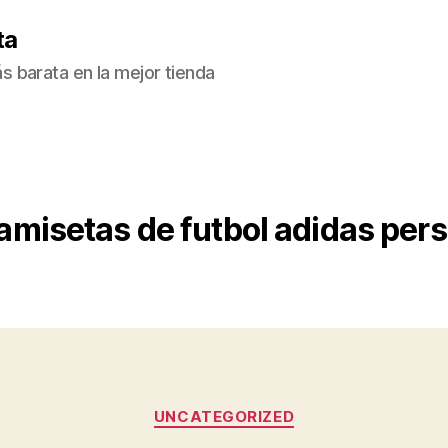
ta
 barata en la mejor tienda
amisetas de futbol adidas per
Categorías
UNCATEGORIZED