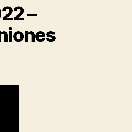
022 –
iniones