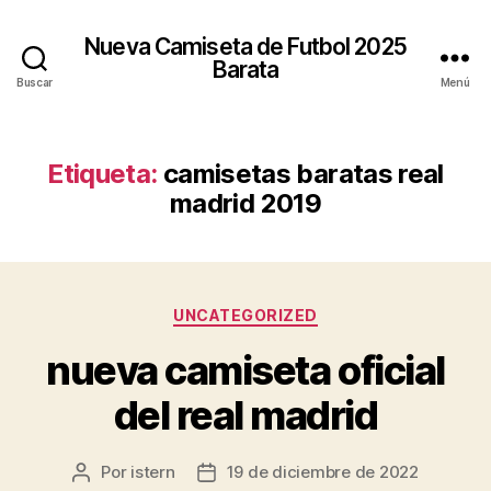
Nueva Camiseta de Futbol 2025
Barata
Buscar
Menú
Etiqueta:
camisetas baratas real
madrid 2019
Categorías
UNCATEGORIZED
nueva camiseta oficial
del real madrid
Por
istern
19 de diciembre de 2022
Autor
Fecha