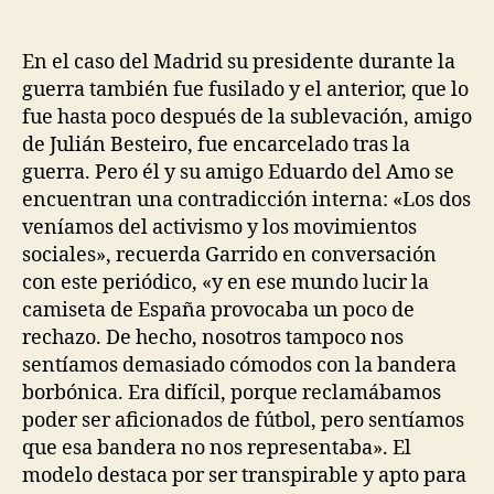
de
de
la
la
entrada
entrada
En el caso del Madrid su presidente durante la
guerra también fue fusilado y el anterior, que lo
fue hasta poco después de la sublevación, amigo
de Julián Besteiro, fue encarcelado tras la
guerra. Pero él y su amigo Eduardo del Amo se
encuentran una contradicción interna: «Los dos
veníamos del activismo y los movimientos
sociales», recuerda Garrido en conversación
con este periódico, «y en ese mundo lucir la
camiseta de España provocaba un poco de
rechazo. De hecho, nosotros tampoco nos
sentíamos demasiado cómodos con la bandera
borbónica. Era difícil, porque reclamábamos
poder ser aficionados de fútbol, pero sentíamos
que esa bandera no nos representaba». El
modelo destaca por ser transpirable y apto para