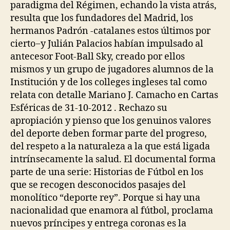
paradigma del Régimen, echando la vista atrás,
resulta que los fundadores del Madrid, los
hermanos Padrón -catalanes estos últimos por
cierto−y Julián Palacios habían impulsado al
antecesor Foot-Ball Sky, creado por ellos
mismos y un grupo de jugadores alumnos de la
Institución y de los colleges ingleses tal como
relata con detalle Mariano J. Camacho en Cartas
Esféricas de 31-10-2012 . Rechazo su
apropiación y pienso que los genuinos valores
del deporte deben formar parte del progreso,
del respeto a la naturaleza a la que está ligada
intrínsecamente la salud. El documental forma
parte de una serie: Historias de Fútbol en los
que se recogen desconocidos pasajes del
monolítico “deporte rey”. Porque si hay una
nacionalidad que enamora al fútbol, proclama
nuevos príncipes y entrega coronas es la