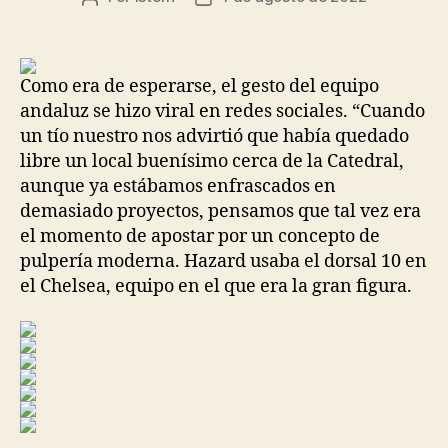
de
de
la
la
entrada
entrada
Como era de esperarse, el gesto del equipo
andaluz se hizo viral en redes sociales. “Cuando
un tío nuestro nos advirtió que había quedado
libre un local buenísimo cerca de la Catedral,
aunque ya estábamos enfrascados en
demasiado proyectos, pensamos que tal vez era
el momento de apostar por un concepto de
pulpería moderna. Hazard usaba el dorsal 10 en
el Chelsea, equipo en el que era la gran figura.