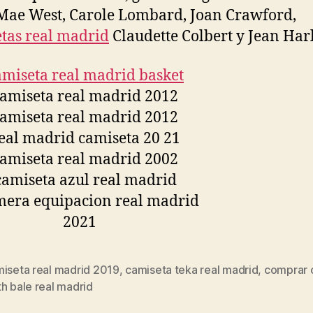
ae West, Carole Lombard, Joan Crawford,
tas real madrid
Claudette Colbert y Jean Har
miseta real madrid 2019
,
camiseta teka real madrid
,
comprar 
s
h bale real madrid