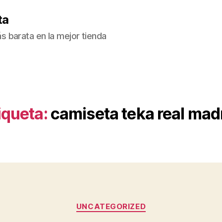
ta
 barata en la mejor tienda
iqueta:
camiseta teka real mad
Categorías
UNCATEGORIZED