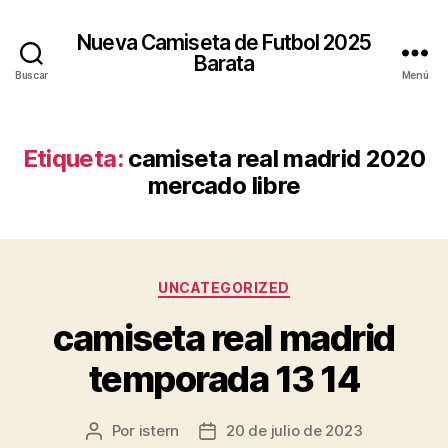
Nueva Camiseta de Futbol 2025
Barata
Buscar
Menú
Etiqueta:
camiseta real madrid 2020
mercado libre
Categorías
UNCATEGORIZED
camiseta real madrid
temporada 13 14
Por
istern
20 de julio de 2023
Autor
Fecha