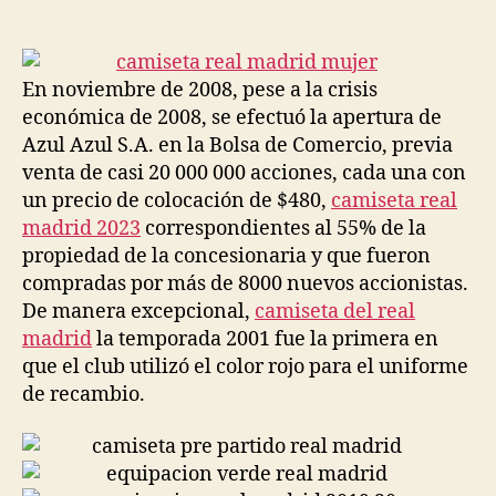
de
de
la
la
entrada
entrada
En noviembre de 2008, pese a la crisis
económica de 2008, se efectuó la apertura de
Azul Azul S.A. en la Bolsa de Comercio, previa
venta de casi 20 000 000 acciones, cada una con
un precio de colocación de $480,
camiseta real
madrid 2023
correspondientes al 55% de la
propiedad de la concesionaria y que fueron
compradas por más de 8000 nuevos accionistas.
De manera excepcional,
camiseta del real
madrid
la temporada 2001 fue la primera en
que el club utilizó el color rojo para el uniforme
de recambio.