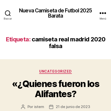
Nueva Camiseta de Futbol 2025
Barata
Buscar
Menú
Etiqueta:
camiseta real madrid 2020
falsa
Categorías
UNCATEGORIZED
«¿Quienes fueron los
Alifantes?
Por
istern
21 de junio de 2023
Autor
Fecha