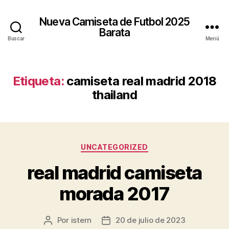
Nueva Camiseta de Futbol 2025
Barata
Buscar
Menú
Etiqueta:
camiseta real madrid 2018
thailand
Categorías
UNCATEGORIZED
real madrid camiseta
morada 2017
Por
istern
20 de julio de 2023
Autor
Fecha