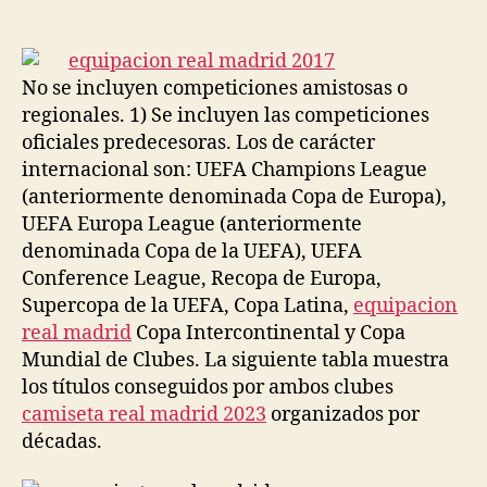
de
de
la
la
entrada
entrada
No se incluyen competiciones amistosas o
regionales. 1) Se incluyen las competiciones
oficiales predecesoras. Los de carácter
internacional son: UEFA Champions League
(anteriormente denominada Copa de Europa),
UEFA Europa League (anteriormente
denominada Copa de la UEFA), UEFA
Conference League, Recopa de Europa,
Supercopa de la UEFA, Copa Latina,
equipacion
real madrid
Copa Intercontinental y Copa
Mundial de Clubes. La siguiente tabla muestra
los títulos conseguidos por ambos clubes
camiseta real madrid 2023
organizados por
décadas.