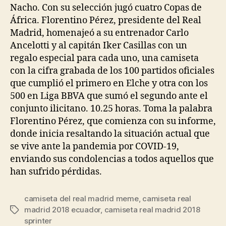
Nacho. Con su selección jugó cuatro Copas de
África. Florentino Pérez, presidente del Real
Madrid, homenajeó a su entrenador Carlo
Ancelotti y al capitán Iker Casillas con un
regalo especial para cada uno, una camiseta
con la cifra grabada de los 100 partidos oficiales
que cumplió el primero en Elche y otra con los
500 en Liga BBVA que sumó el segundo ante el
conjunto ilicitano. 10.25 horas. Toma la palabra
Florentino Pérez, que comienza con su informe,
donde inicia resaltando la situación actual que
se vive ante la pandemia por COVID-19,
enviando sus condolencias a todos aquellos que
han sufrido pérdidas.
camiseta del real madrid meme
,
camiseta real
madrid 2018 ecuador
,
camiseta real madrid 2018
Etiquetas
sprinter