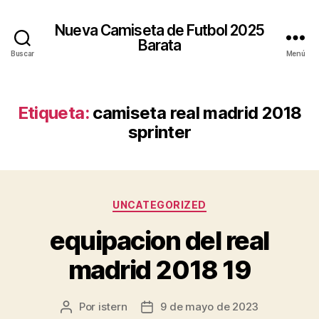
Nueva Camiseta de Futbol 2025
Barata
Buscar
Menú
Etiqueta:
camiseta real madrid 2018
sprinter
Categorías
UNCATEGORIZED
equipacion del real
madrid 2018 19
Por
istern
9 de mayo de 2023
Autor
Fecha