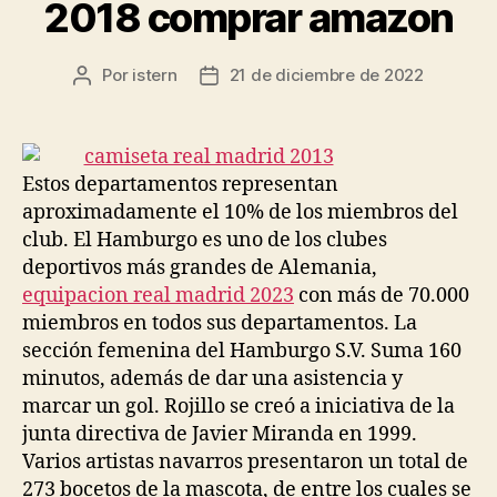
2018 comprar amazon
Por
istern
21 de diciembre de 2022
Autor
Fecha
de
de
la
la
entrada
entrada
Estos departamentos representan
aproximadamente el 10% de los miembros del
club. El Hamburgo es uno de los clubes
deportivos más grandes de Alemania,
equipacion real madrid 2023
con más de 70.000
miembros en todos sus departamentos. La
sección femenina del Hamburgo S.V. Suma 160
minutos, además de dar una asistencia y
marcar un gol. Rojillo se creó a iniciativa de la
junta directiva de Javier Miranda en 1999.
Varios artistas navarros presentaron un total de
273 bocetos de la mascota, de entre los cuales se