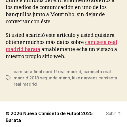
quince minutos del entrenamiento abiertos a
los medios de comunicación en uno de los
banquillos junto a Mourinho, sin dejar de
conversar con éste.
Si usted acarició este artículo y usted quisiera
obtener muchos más datos sobre
camiseta real
madrid barata
amablemente echa un vistazo a
nuestro propio sitio web.
camiseta final cardiff real madrid
,
camiseta real
madrid 2018 segunda mano
,
kiko narvaez camiseta
Etiquetas
real madrid
© 2026
Nueva Camiseta de Futbol 2025
Subir
↑
Barata