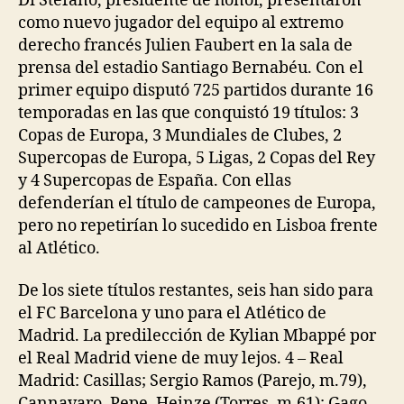
Di Stéfano, presidente de honor, presentaron
como nuevo jugador del equipo al extremo
derecho francés Julien Faubert en la sala de
prensa del estadio Santiago Bernabéu. Con el
primer equipo disputó 725 partidos durante 16
temporadas en las que conquistó 19 títulos: 3
Copas de Europa, 3 Mundiales de Clubes, 2
Supercopas de Europa, 5 Ligas, 2 Copas del Rey
y 4 Supercopas de España. Con ellas
defenderían el título de campeones de Europa,
pero no repetirían lo sucedido en Lisboa frente
al Atlético.
De los siete títulos restantes, seis han sido para
el FC Barcelona y uno para el Atlético de
Madrid. La predilección de Kylian Mbappé por
el Real Madrid viene de muy lejos. 4 – Real
Madrid: Casillas; Sergio Ramos (Parejo, m.79),
Cannavaro, Pepe, Heinze (Torres, m.61); Gago