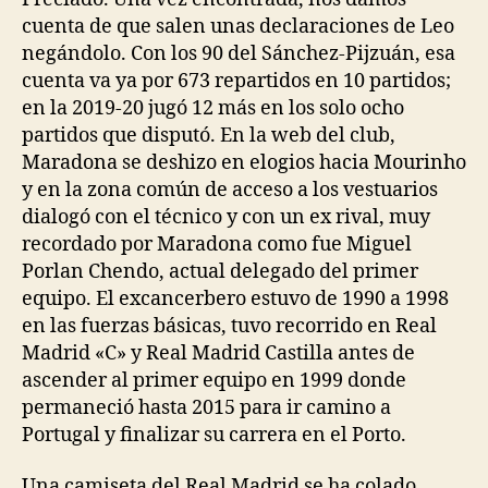
cuenta de que salen unas declaraciones de Leo
negándolo. Con los 90 del Sánchez-Pijzuán, esa
cuenta va ya por 673 repartidos en 10 partidos;
en la 2019-20 jugó 12 más en los solo ocho
partidos que disputó. En la web del club,
Maradona se deshizo en elogios hacia Mourinho
y en la zona común de acceso a los vestuarios
dialogó con el técnico y con un ex rival, muy
recordado por Maradona como fue Miguel
Porlan Chendo, actual delegado del primer
equipo. El excancerbero estuvo de 1990 a 1998
en las fuerzas básicas, tuvo recorrido en Real
Madrid «C» y Real Madrid Castilla antes de
ascender al primer equipo en 1999 donde
permaneció hasta 2015 para ir camino a
Portugal y finalizar su carrera en el Porto.
Una camiseta del Real Madrid se ha colado