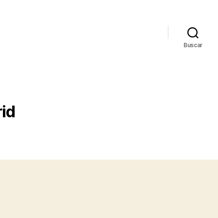
Buscar
rid