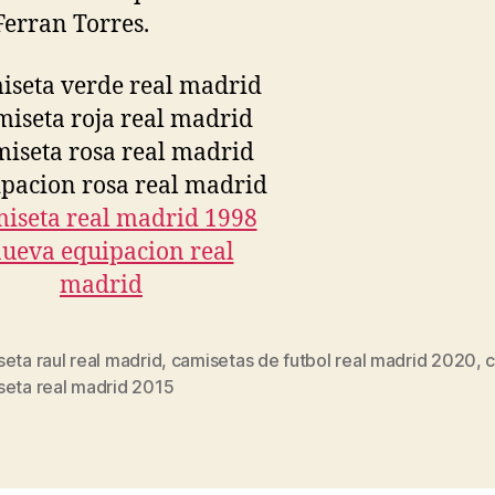
 Ferran Torres.
eta raul real madrid
,
camisetas de futbol real madrid 2020
,
s
seta real madrid 2015