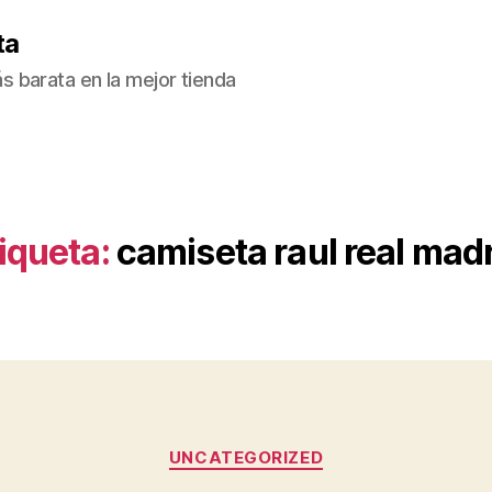
ta
 barata en la mejor tienda
iqueta:
camiseta raul real mad
Categorías
UNCATEGORIZED