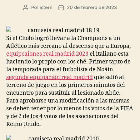
Por
istern
20 de febrero de 2023
Autor
Fecha
de
de
la
la
entrada
entrada
Si el Cholo logró llevar a la Champions a un
Atlético más cercano al descenso que a Europa,
equipcaiones real madrid 2023
el italiano esta
haciendo lo propio con los ché. Primer tanto de
la temporada para el futbolista de Noáin,
segunda equipacion real madrid
que saltó al
terreno de juego en los primeros minutos del
encuentro para sustituir al lesionado Abde.
Para aprobarse una modificación a las mismas
se deben tener por lo menos los votos de la FIFA
y de 2 de los 4 votos de las asociaciones del
Reino Unido.