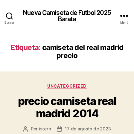
Nueva Camiseta de Futbol 2025
Barata
Buscar
Menú
Etiqueta:
camiseta del real madrid
precio
Categorías
UNCATEGORIZED
precio camiseta real
madrid 2014
Por
istern
17 de agosto de 2023
Autor
Fecha