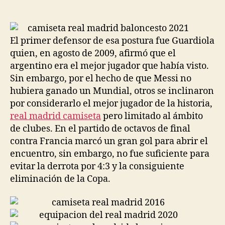
de
de
la
la
entrada
entrada
El primer defensor de esa postura fue Guardiola
quien, en agosto de 2009, afirmó que el
argentino era el mejor jugador que había visto.
Sin embargo, por el hecho de que Messi no
hubiera ganado un Mundial, otros se inclinaron
por considerarlo el mejor jugador de la historia,
real madrid camiseta
pero limitado al ámbito
de clubes. En el partido de octavos de final
contra Francia marcó un gran gol para abrir el
encuentro, sin embargo, no fue suficiente para
evitar la derrota por 4:3 y la consiguiente
eliminación de la Copa.