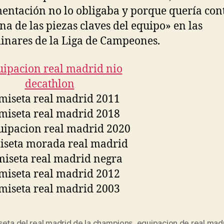
entación no lo obligaba y porque quería con
na de las piezas claves del equipo» en las
inares de la Liga de Campeones.
eta del real madrid de la champions
,
equipacion de real mad