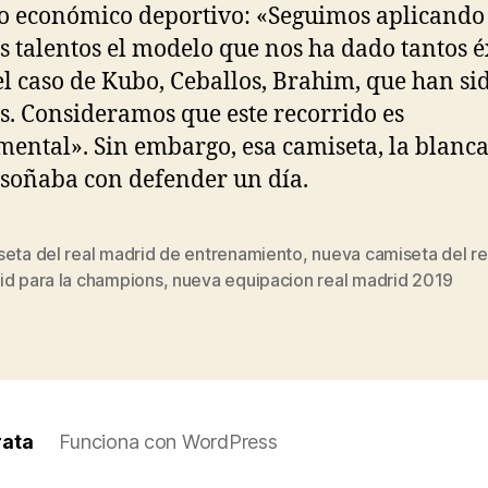
 económico deportivo: «Seguimos aplicando 
s talentos el modelo que nos ha dado tantos éx
l caso de Kubo, Ceballos, Brahim, que han si
s. Consideramos que este recorrido es
ental». Sin embargo, esa camiseta, la blanca
 soñaba con defender un día.
seta del real madrid de entrenamiento
,
nueva camiseta del re
s
id para la champions
,
nueva equipacion real madrid 2019
rata
Funciona con WordPress