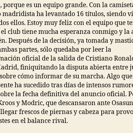
b, porque es un equipo grande. Con la camiset
 madridista ha levantado 16 títulos, siendo vi
odos ellos. Estoy muy feliz con el equipo que t
 el club tiene mucha esperanza conmigo y la 
n. Después de la decisión, ya tomada y masti
ambas partes, sólo quedaba por leer la
mación oficial de la salida de Cristiano Ronal
adrid, finiquitando la disputa abierta entre 
 sobre cómo informar de su marcha. Algo que
ente ha sucedido tras días de intensos rumor
sobre la fecha definitiva del anuncio oficial. 
Kroos y Modric, que descansaron ante Osasun
llegar frescos de piernas y cabeza para prov
stes en el balance rival.