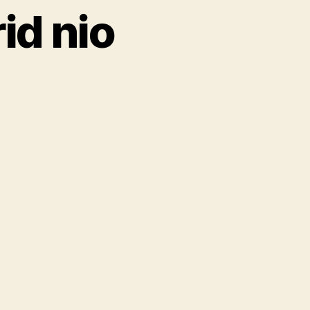
id nio