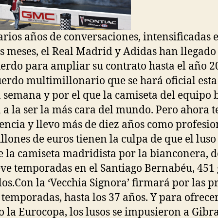
arios años de conversaciones, intensificadas e
s meses, el Real Madrid y Adidas han llegado
erdo para ampliar su contrato hasta el año 2
erdo multimillonario que se hará oficial esta
semana y por el que la camiseta del equipo 
 a la ser la más cara del mundo. Pero ahora 
encia y llevo más de diez años como profesio
llones de euros tienen la culpa de que el luso
 la camiseta madridista por la bianconera, 
ve temporadas en el Santiago Bernabéu, 451 
ulos.Con la ‘Vecchia Signora’ firmará por las 
 temporadas, hasta los 37 años. Y para ofrecer
o la Eurocopa, los lusos se impusieron a Gibra