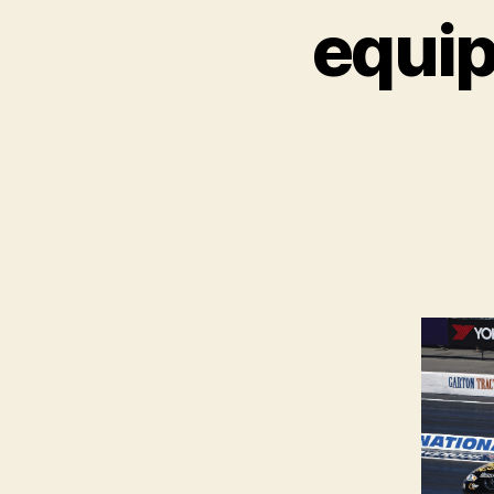
equip