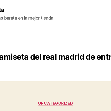
ta
 barata en la mejor tienda
amiseta del real madrid de en
Categorías
UNCATEGORIZED