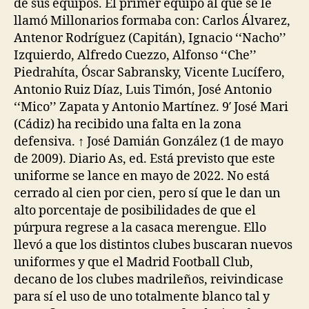
de sus equipos. El primer equipo al que se le
llamó Millonarios formaba con: Carlos Álvarez,
Antenor Rodríguez (Capitán), Ignacio ‘‘Nacho’’
Izquierdo, Alfredo Cuezzo, Alfonso ‘‘Che’’
Piedrahíta, Óscar Sabransky, Vicente Lucífero,
Antonio Ruiz Díaz, Luis Timón, José Antonio
‘‘Mico’’ Zapata y Antonio Martínez. 9′ José Mari
(Cádiz) ha recibido una falta en la zona
defensiva. ↑ José Damián González (1 de mayo
de 2009). Diario As, ed. Está previsto que este
uniforme se lance en mayo de 2022. No está
cerrado al cien por cien, pero sí que le dan un
alto porcentaje de posibilidades de que el
púrpura regrese a la casaca merengue. Ello
llevó a que los distintos clubes buscaran nuevos
uniformes y que el Madrid Football Club,
decano de los clubes madrileños, reivindicase
para sí el uso de uno totalmente blanco tal y