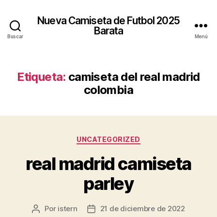
Nueva Camiseta de Futbol 2025
Barata
Buscar
Menú
Etiqueta:
camiseta del real madrid
colombia
Categorías
UNCATEGORIZED
real madrid camiseta
parley
Por
istern
21 de diciembre de 2022
Autor
Fecha