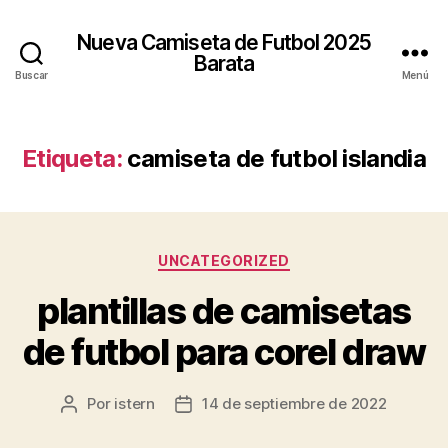
Nueva Camiseta de Futbol 2025
Barata
Buscar
Menú
Etiqueta:
camiseta de futbol islandia
Categorías
UNCATEGORIZED
plantillas de camisetas
de futbol para corel draw
Por
istern
14 de septiembre de 2022
Autor
Fecha
de
de