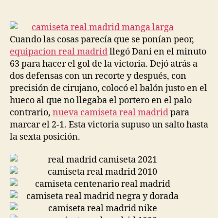
de
de
la
la
entrada
entrada
Cuando las cosas parecía que se ponían peor,
equipacion real madrid
llegó Dani en el minuto
63 para hacer el gol de la victoria. Dejó atrás a
dos defensas con un recorte y después, con
precisión de cirujano, colocó el balón justo en el
hueco al que no llegaba el portero en el palo
contrario,
nueva camiseta real madrid
para
marcar el 2-1. Esta victoria supuso un salto hasta
la sexta posición.