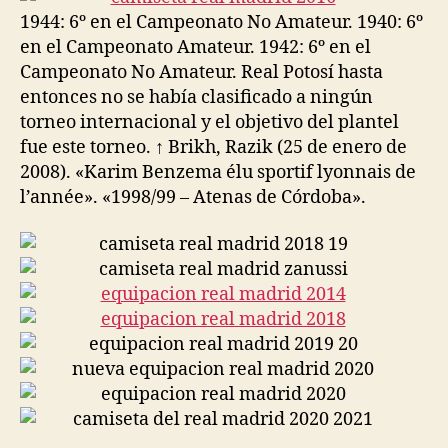
1944: 6º en el Campeonato No Amateur. 1940: 6º
en el Campeonato Amateur. 1942: 6º en el
Campeonato No Amateur. Real Potosí hasta
entonces no se había clasificado a ningún
torneo internacional y el objetivo del plantel
fue este torneo. ↑ Brikh, Razik (25 de enero de
2008). «Karim Benzema élu sportif lyonnais de
l’année». «1998/99 – Atenas de Córdoba».