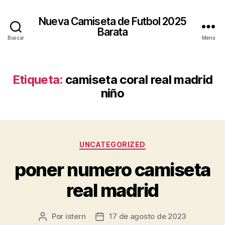
Nueva Camiseta de Futbol 2025
Barata
Buscar
Menú
Etiqueta:
camiseta coral real madrid
niño
Categorías
UNCATEGORIZED
poner numero camiseta
real madrid
Por
istern
17 de agosto de 2023
Autor
Fecha