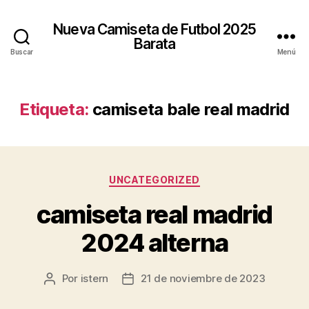
Nueva Camiseta de Futbol 2025
Barata
Buscar
Menú
Etiqueta:
camiseta bale real madrid
Categorías
UNCATEGORIZED
camiseta real madrid
2024 alterna
Por
istern
21 de noviembre de 2023
Autor
Fecha
de
de