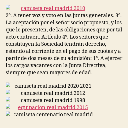
la
la
entrada
entrada
2º. A tener voz y voto en las Juntas generales. 3º.
La aceptación por el señor socio propuesto, y los
que le presenten, de las obligaciones que por tal
acto contraen. Artículo 4º. Los señores que
constituyen la Sociedad tendrán derecho,
estando al corriente en el pago de sus cuotas y a
partir de dos meses de su admisión: 1º. A ejercer
los cargos vacantes con la Junta Directiva,
siempre que sean mayores de edad.