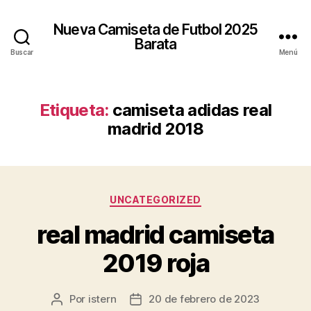
Nueva Camiseta de Futbol 2025
Barata
Buscar
Menú
Etiqueta:
camiseta adidas real
madrid 2018
Categorías
UNCATEGORIZED
real madrid camiseta
2019 roja
Por
istern
20 de febrero de 2023
Autor
Fecha