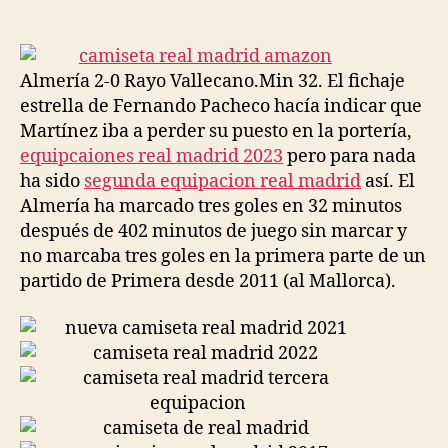
de
de
la
la
entrada
entrada
Almería 2-0 Rayo Vallecano.Min 32. El fichaje
estrella de Fernando Pacheco hacía indicar que
Martínez iba a perder su puesto en la portería,
equipcaiones real madrid 2023
pero para nada
ha sido
segunda equipacion real madrid
así. El
Almería ha marcado tres goles en 32 minutos
después de 402 minutos de juego sin marcar y
no marcaba tres goles en la primera parte de un
partido de Primera desde 2011 (al Mallorca).