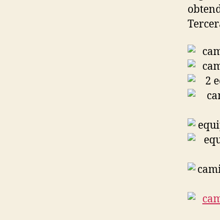
obtend
Tercer