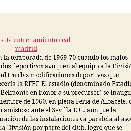
la
la
entrada
entrada
n la temporada de 1969-70 cuando los malos
ados deportivos avoquen al equipo a la Divisi
al tras las modificaciones deportivas que
ecería la RFEF. El estadio (denominado Estadi
 Belmonte en honor a su precursor) se inaugu
tiembre de 1960, en plena Feria de Albacete, 
o amistoso ante el Sevilla F. C., aunque la
ración de las instalaciones va paralela al as
a División por parte del club, logro que se