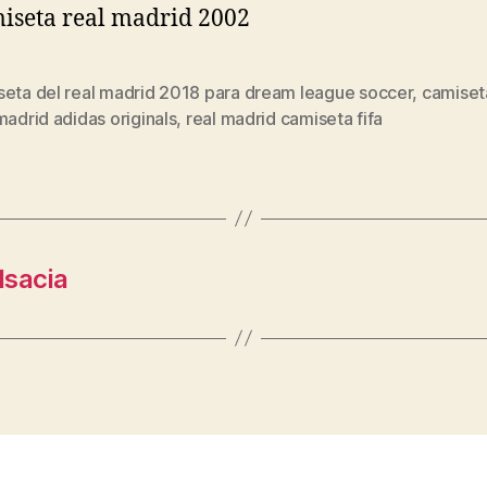
seta del real madrid 2018 para dream league soccer
,
camiset
s
madrid adidas originals
,
real madrid camiseta fifa
lsacia