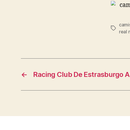
cami
Etiqueta
real 
←
Racing Club De Estrasburgo A