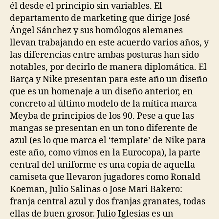
él desde el principio sin variables. El
departamento de marketing que dirige José
Ángel Sánchez y sus homólogos alemanes
llevan trabajando en este acuerdo varios años, y
las diferencias entre ambas posturas han sido
notables, por decirlo de manera diplomática. El
Barça y Nike presentan para este año un diseño
que es un homenaje a un diseño anterior, en
concreto al último modelo de la mítica marca
Meyba de principios de los 90. Pese a que las
mangas se presentan en un tono diferente de
azul (es lo que marca el ‘template’ de Nike para
este año, como vimos en la Eurocopa), la parte
central del uniforme es una copia de aquella
camiseta que llevaron jugadores como Ronald
Koeman, Julio Salinas o Jose Mari Bakero:
franja central azul y dos franjas granates, todas
ellas de buen grosor. Julio Iglesias es un