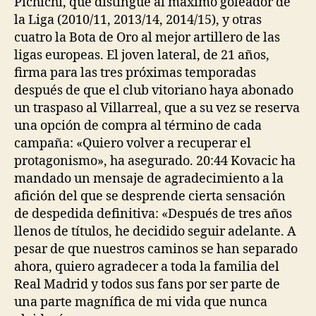
Pichichi, que distingue al máximo goleador de
la Liga (2010/11, 2013/14, 2014/15), y otras
cuatro la Bota de Oro al mejor artillero de las
ligas europeas. El joven lateral, de 21 años,
firma para las tres próximas temporadas
después de que el club vitoriano haya abonado
un traspaso al Villarreal, que a su vez se reserva
una opción de compra al término de cada
campaña: «Quiero volver a recuperar el
protagonismo», ha asegurado. 20:44 Kovacic ha
mandado un mensaje de agradecimiento a la
afición del que se desprende cierta sensación
de despedida definitiva: «Después de tres años
llenos de títulos, he decidido seguir adelante. A
pesar de que nuestros caminos se han separado
ahora, quiero agradecer a toda la familia del
Real Madrid y todos sus fans por ser parte de
una parte magnífica de mi vida que nunca