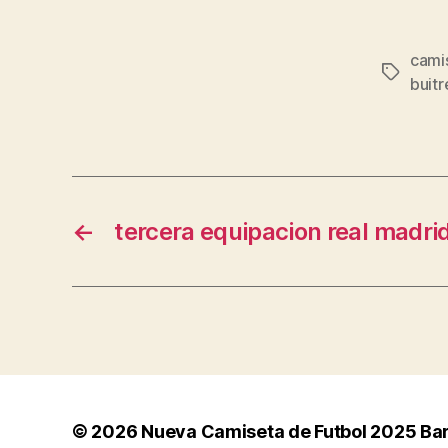
camis
Etiqueta
buitr
←
tercera equipacion real madri
© 2026
Nueva Camiseta de Futbol 2025 Ba