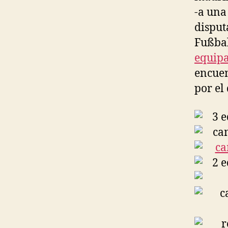
-a una
disput
Fußbal
equipa
encuen
por el