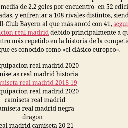
 media de 2.2 goles por encuentro- en 52 edic
adas, y enfrentar a 108 rivales distintos, siend
l-Club Bayern al que más anotó con 41,
segu
cion real madrid
debido principalmente a qu
tro más repetido en la historia de la competi
 que es conocido como «el clásico europeo».