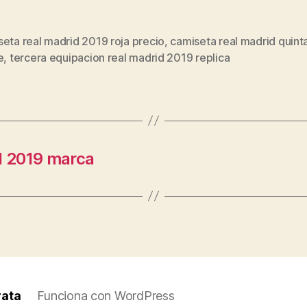
eta real madrid 2019 roja precio
,
camiseta real madrid quint
s
e
,
tercera equipacion real madrid 2019 replica
d 2019 marca
rata
Funciona con WordPress