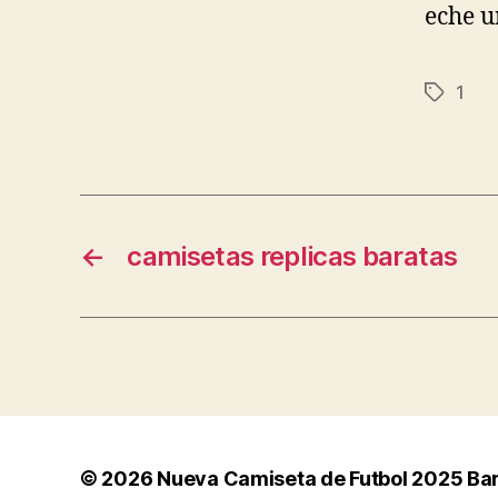
eche u
1
Etiqueta
←
camisetas replicas baratas
© 2026
Nueva Camiseta de Futbol 2025 Ba