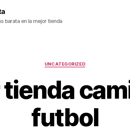
ta
 barata en la mejor tienda
Categorías
UNCATEGORIZED
 tienda cam
futbol