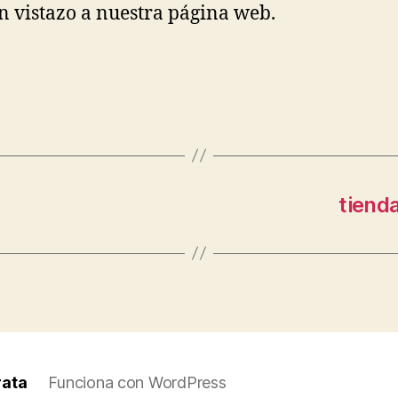
n vistazo a nuestra página web.
s
tiend
rata
Funciona con WordPress