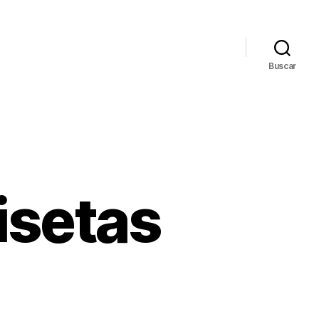
Buscar
isetas