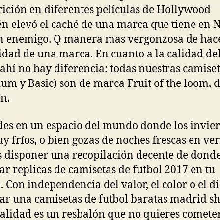
rición en diferentes películas de Hollywood
n elevó el caché de una marca que tiene en N
n enemigo. Q manera mas vergonzosa de hac
idad de una marca. En cuanto a la calidad de
, ahí no hay diferencia: todas nuestras camise
um y Basic) son de marca Fruit of the loom, 
n.
ides en un espacio del mundo donde los invie
y fríos, o bien gozas de noches frescas en ve
 disponer una recopilación decente de dond
r replicas de camisetas de futbol 2017 en tu
. Con independencia del valor, el color o el d
ar una camisetas de futbol baratas madrid s
alidad es un resbalón que no quieres cometer