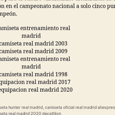
ón en el campeonato nacional a solo cinco pu
ampeón.
eta hunter real madrid
,
camiseta oficial real madrid aliexpre
s
seta real madrid 2020 decathlon