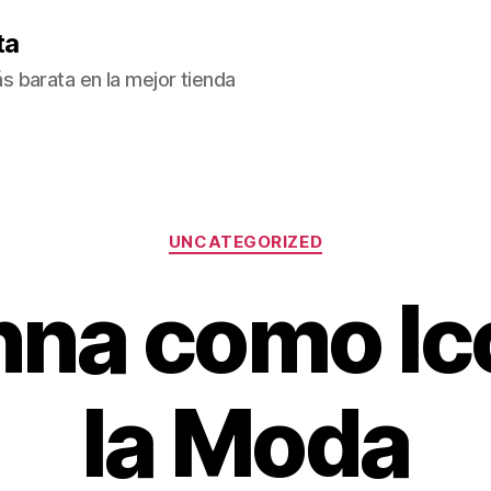
ta
 barata en la mejor tienda
Categorías
UNCATEGORIZED
na como Ic
la Moda