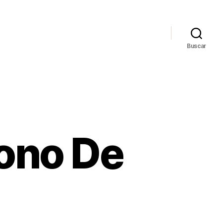
Buscar
ono De