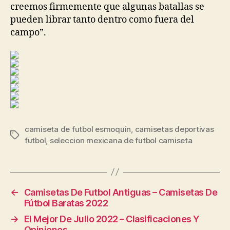
creemos firmemente que algunas batallas se
pueden librar tanto dentro como fuera del
campo”.
camiseta de futbol esmoquin
,
camisetas deportivas
Etiquetas
futbol
,
seleccion mexicana de futbol camiseta
←
Camisetas De Futbol Antiguas – Camisetas De
Fútbol Baratas 2022
→
El Mejor De Julio 2022 – Clasificaciones Y
Opiniones