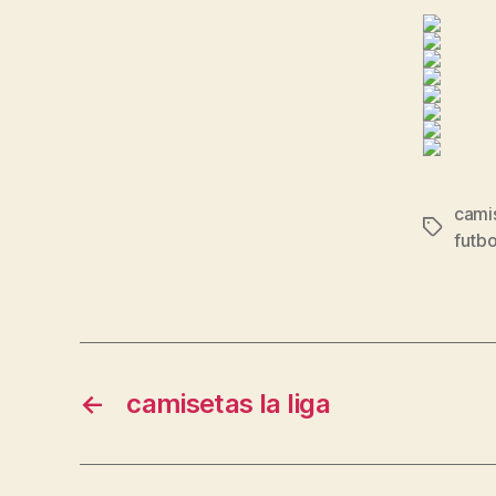
cami
Etiqueta
futbo
←
camisetas la liga