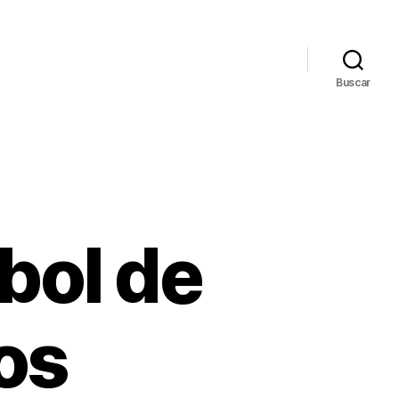
Buscar
bol de
os