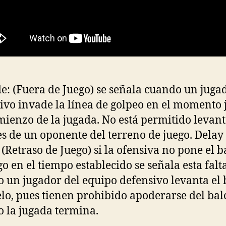
de: (Fuera de Juego) se señala cuando un juga
ivo invade la línea de golpeo en el momento 
mienzo de la jugada. No está permitido levant
es de un oponente del terreno de juego. Delay
(Retraso de Juego) si la ofensiva no pone el 
go en el tiempo establecido se señala esta falt
 un jugador del equipo defensivo levanta el
elo, pues tienen prohibido apoderarse del ba
 la jugada termina.