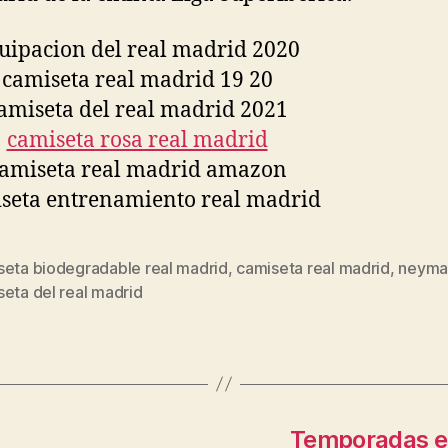
seta biodegradable real madrid
,
camiseta real madrid
,
neymar
s
eta del real madrid
Temporadas en