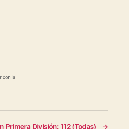
 con la
 Primera División: 112 (Todas)
→