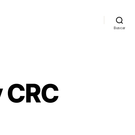
Buscar
y CRC