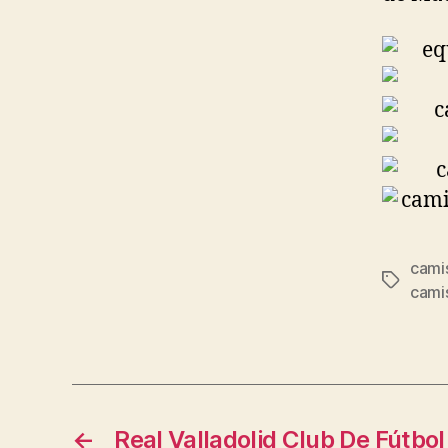
cami
Etiqueta
camis
←
Real Valladolid Club De Fútbol