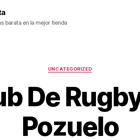
ta
 barata en la mejor tienda
Categorías
UNCATEGORIZED
lub De Rugb
Pozuelo