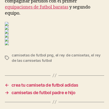
compaginar partidos con el primer
equipaciones de futbol baratas
y segundo
equipo.
camisetas de futbol png
,
el rey de camisetas
,
el rey
Etiquetas
de las camisetas futbol
←
crea tu camiseta de futbol adidas
→
camisetas de futbol padre e hijo