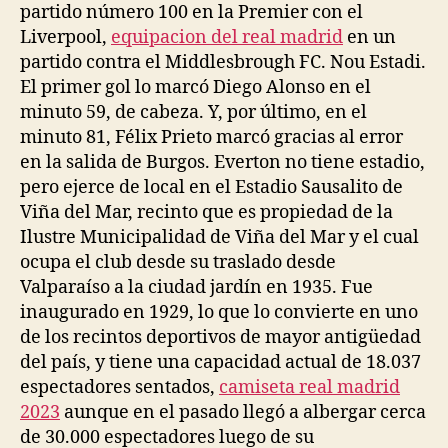
partido número 100 en la Premier con el
Liverpool,
equipacion del real madrid
en un
partido contra el Middlesbrough FC. Nou Estadi.
El primer gol lo marcó Diego Alonso en el
minuto 59, de cabeza. Y, por último, en el
minuto 81, Félix Prieto marcó gracias al error
en la salida de Burgos. Everton no tiene estadio,
pero ejerce de local en el Estadio Sausalito de
Viña del Mar, recinto que es propiedad de la
Ilustre Municipalidad de Viña del Mar y el cual
ocupa el club desde su traslado desde
Valparaíso a la ciudad jardín en 1935. Fue
inaugurado en 1929, lo que lo convierte en uno
de los recintos deportivos de mayor antigüedad
del país, y tiene una capacidad actual de 18.037
espectadores sentados,
camiseta real madrid
2023
aunque en el pasado llegó a albergar cerca
de 30.000 espectadores luego de su