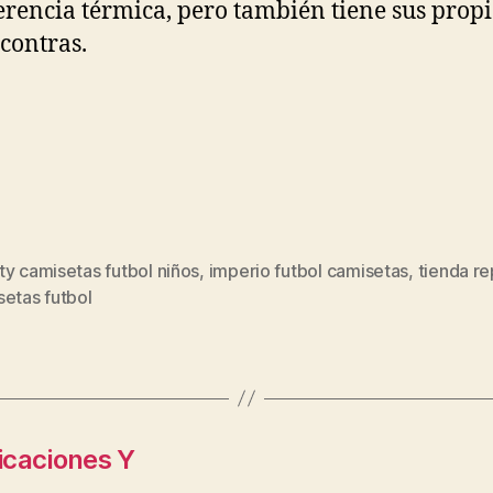
erencia térmica, pero también tiene sus propi
 contras.
y camisetas futbol niños
,
imperio futbol camisetas
,
tienda re
s
setas futbol
ficaciones Y