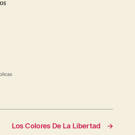
os
plicas
Los Colores De La Libertad
→