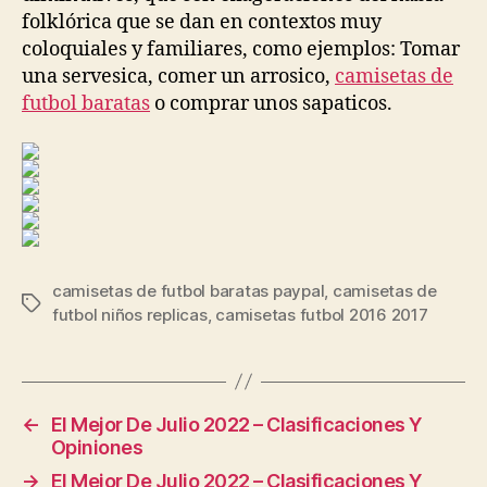
folklórica que se dan en contextos muy
coloquiales y familiares, como ejemplos: Tomar
una servesica, comer un arrosico,
camisetas de
futbol baratas
o comprar unos sapaticos.
camisetas de futbol baratas paypal
,
camisetas de
Etiquetas
futbol niños replicas
,
camisetas futbol 2016 2017
←
El Mejor De Julio 2022 – Clasificaciones Y
Opiniones
→
El Mejor De Julio 2022 – Clasificaciones Y