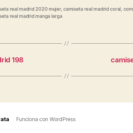
seta real madrid 2020 mujer
,
camiseta real madrid coral
,
com
s
seta real madrid manga larga
rid 198
camise
rata
Funciona con WordPress