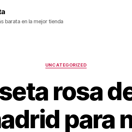
ta
 barata en la mejor tienda
Categorías
UNCATEGORIZED
eta rosa de
adrid para n