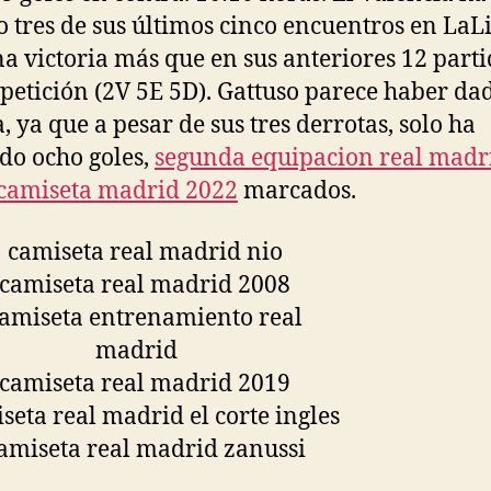
 tres de sus últimos cinco encuentros en LaL
na victoria más que en sus anteriores 12 part
petición (2V 5E 5D). Gattuso parece haber da
a, ya que a pesar de sus tres derrotas, solo ha
do ocho goles,
segunda equipacion real madr
camiseta madrid 2022
marcados.