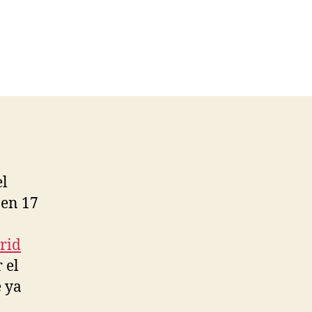
el
 en 17
rid
 el
 ya