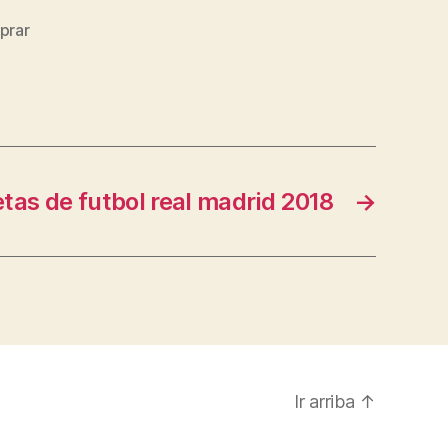
prar
tas de futbol real madrid 2018
→
Ir arriba
↑