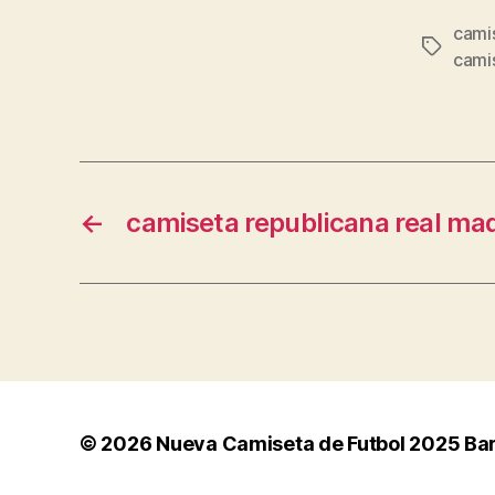
cami
Etiqueta
cami
←
camiseta republicana real mad
© 2026
Nueva Camiseta de Futbol 2025 Ba