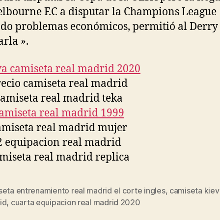
elbourne F.C a disputar la Champions League
do problemas económicos, permitió al Derry
arla ».
eta entrenamiento real madrid el corte ingles
,
camiseta kiev
s
id
,
cuarta equipacion real madrid 2020