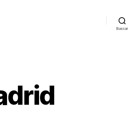
Buscar
adrid