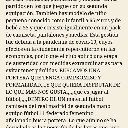
partidos en los que juegue con su segunda
equipación. También hay modelo de niño
pequeño conocido como infantil a 65 euros y de
bebé a 55 y que consiste igualmente en un pack
de camiseta, pantalones y medias. Esta gestión
fue debida a la pandemia de covid-19, cuyos
efectos en la ciudadanía repercutieron en las
economías, por lo que el club aplicó una etapa
de austeridad con medidas extraordinarias para
evitar tener pérdidas. BUSCAMOS UNA
PORTERA QUE TENGA COMPROMISO Y
FORMALIDAD,,,,Y QUE QUIERA DISFRUTAR DE
LO QUE MÁS NOS GUSTA,,,,,que es jugar al
fútbol,,,,,DENTRO DE UN material futbol
camiseta del real madrid de segunda mano
equipo fútbol 11 federado femenino
aficionado,busca portera. Lo que aún no se ha
desvelado es la tipografía de las letras que, una