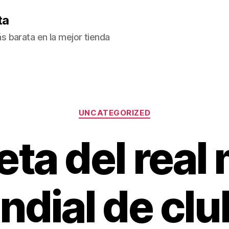
ta
 barata en la mejor tienda
Categorías
UNCATEGORIZED
ta del real
dial de cl