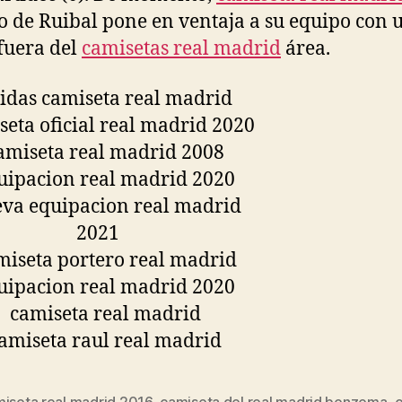
to de Ruibal pone en ventaja a su equipo con 
fuera del
camisetas real madrid
área.
miseta real madrid 2016
,
camiseta del real madrid benzema
,