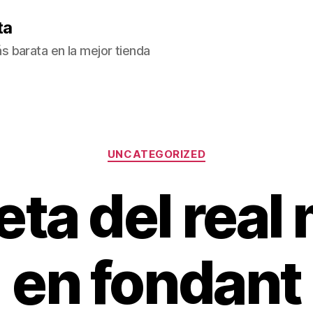
ta
 barata en la mejor tienda
Categorías
UNCATEGORIZED
ta del real
en fondant