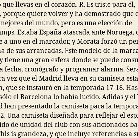
que llevas en el corazón. R. Es triste para él,
, porque quiere volver y ha demostrado que 
 mejores del mundo, pero es una elección de
mps. Estaba España atascada ante Noruega, 
 a uno en el marcador, y Morata forzó un pe
na de sus arrancadas. Este modelo de la marc
y tiene una gran esfera donde se puede consu
la fecha, cronógrafo y programar alarma. Será
a vez que el Madrid lleva en su camiseta est
, que se instauró en la temporada 17-18. Has
 sólo el Barcelona lo había lucido. Adidas y el
 han presentado la camiseta para la tempor
2. Una camiseta diseñada para reflejar el espí
tido de unidad del club con sus aficionados ba
his is grandeza, y que incluye referencias a s