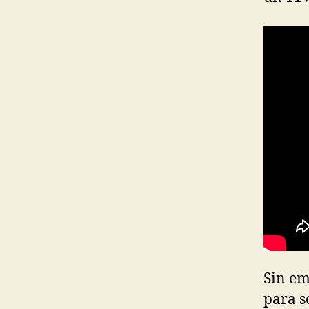
Sin em
para s