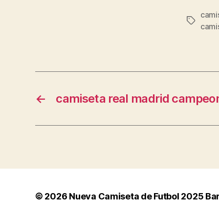
camis
Etiqueta
camis
←
camiseta real madrid campeo
© 2026
Nueva Camiseta de Futbol 2025 Ba