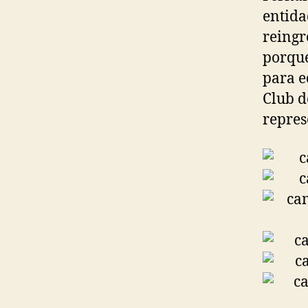
entida
reingr
porque
para e
Club d
repres